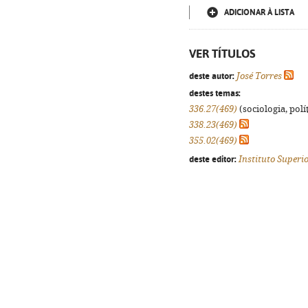
ADICIONAR À LISTA
VER TÍTULOS
deste autor:
José Torres
destes temas:
336.27(469)
(sociologia, polít
338.23(469)
355.02(469)
deste editor:
Instituto Superi