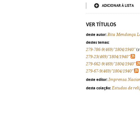
ADICIONAR À LISTA
VER TÍTULOS
deste autor:
Rita Mendonça Le
destes temas:
279-786-9(469)"1804/1940"
(r
279-23(469)"1804/1940"
279-662-9(469)"1804/1940"
279-67-9(469)"1804/1940"
deste editor:
Imprensa Nacion
desta coleção:
Estudos de reli