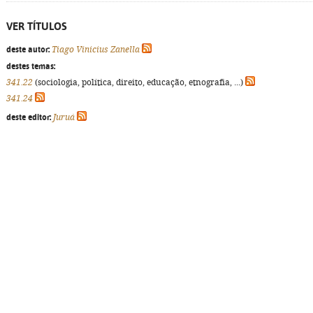
VER TÍTULOS
deste autor:
Tiago Vinicius Zanella
destes temas:
341.22
(sociologia, política, direito, educação, etnografia, ...)
341.24
deste editor:
Juruá