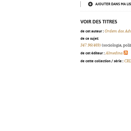
AJOUTER DANS MA LIS
VOIR DES TITRES
de cet auteur :
Ordem dos Adv
de ce sujet:
347.96(469)
(sociologia, polít
de cet éditeur :
Almedina
de cette collection / série :
CR