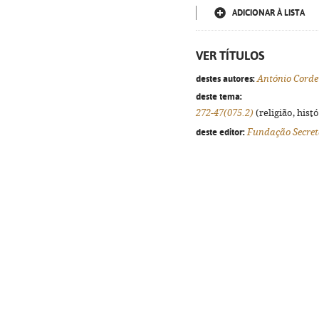
ADICIONAR À LISTA
VER TÍTULOS
destes autores:
António Corde
deste tema:
272-47(075.2)
(religião, hist
deste editor:
Fundação Secret