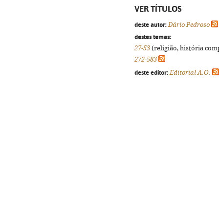
VER TÍTULOS
deste autor:
Dário Pedroso
destes temas:
27-53
(religião, história com
272-583
deste editor:
Editorial A.O.