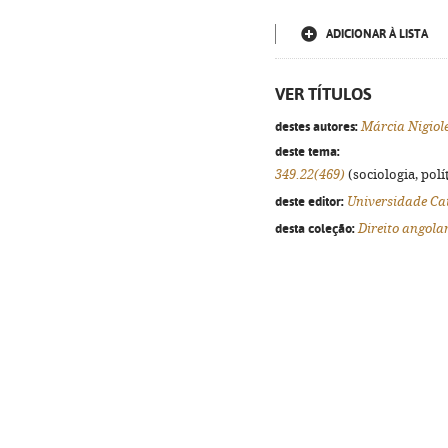
ADICIONAR À LISTA
VER TÍTULOS
destes autores:
Márcia Nigiol
deste tema:
349.22(469)
(sociologia, polít
deste editor:
Universidade Cat
desta coleção:
Direito angola