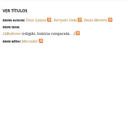
VER TÍTULOS
destes autores:
Tenzi Gyatso
,
Noriyuki Ueda
,
Paulo Moreira
deste tema:
24Budismo
(religião, história comparada, ...)
deste editor:
Marcador