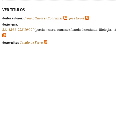
VER TÍTULOS
destes autores:
Urbano Tavares Rodrigues
,
José Neves
deste tema:
821.134.3-992"19/20"
(poesia, teatro, romance, banda desenhada, filologia, ...)
deste editor:
Cavalo de Ferro