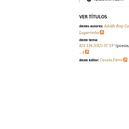
VER TÍTULOS
destes autores:
Adolfo Bioy C
Lagartinho
deste tema:
821.134.2(82)-31"19"
(poesia,
...)
deste editor:
Cavalo Ferro