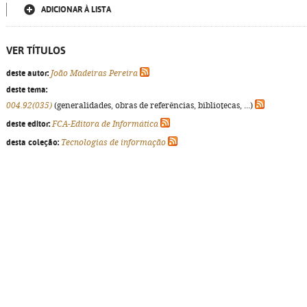
ADICIONAR À LISTA
VER TÍTULOS
deste autor:
João Madeiras Pereira
deste tema:
004.92(035)
(generalidades, obras de referências, bibliotecas, ...)
deste editor:
FCA-Editora de Informática
desta coleção:
Tecnologias de informação