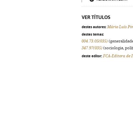
VER TÍTULOS
destes autores:
Mário Luís Pi
destes temas:
004.73.05(035)
(generalidades
347.97(035)
(sociologia, polít
deste editor:
FCA-Editora de 