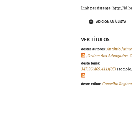
Link persistente: http://id
ADICIONAR À LISTA
VER TÍTULOS
destes autores:
António Jaime
,
Ordem dos Advogados. Co
deste tema:
347.96(469.411)(05)
(sociolog
deste editor:
Conselho Region