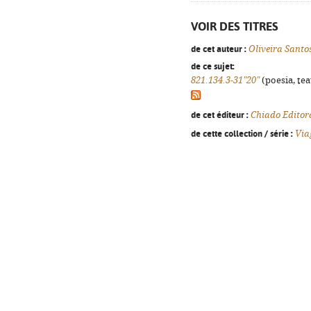
VOIR DES TITRES
de cet auteur :
Oliveira Santo
de ce sujet:
821.134.3-31"20"
(poesia, tea
de cet éditeur :
Chiado Editor
de cette collection / série :
Via