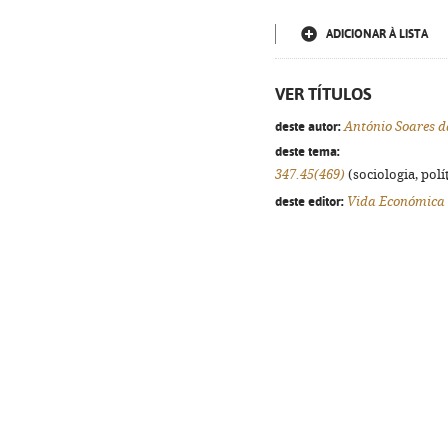
ADICIONAR À LISTA
VER TÍTULOS
deste autor:
António Soares 
deste tema:
347.45(469)
(sociologia, polít
deste editor:
Vida Económica