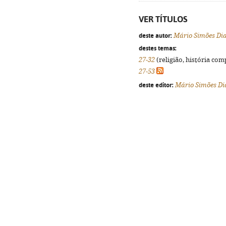
VER TÍTULOS
deste autor:
Mário Simões Di
destes temas:
27-32
(religião, história com
27-53
deste editor:
Mário Simões Di