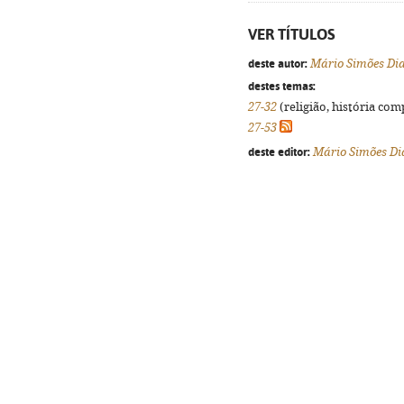
VER TÍTULOS
deste autor:
Mário Simões Di
destes temas:
27-32
(religião, história com
27-53
deste editor:
Mário Simões Di