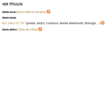
VER TÍTULOS
deste autor:
Dulce Maria Cardoso
deste tema:
821.134.3-31"20"
(poesia, teatro, romance, banda desenhada, filologia, ...)
deste editor:
Tinta-da-China