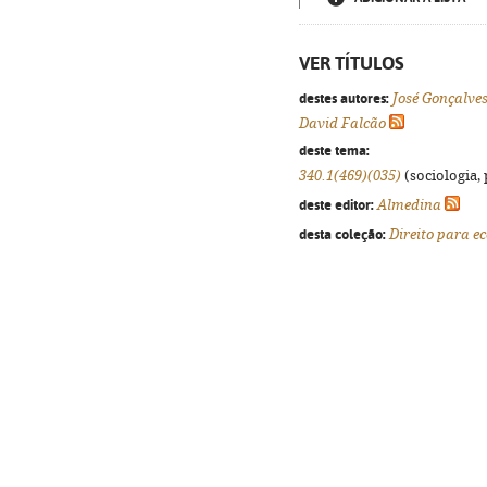
VER TÍTULOS
destes autores:
José Gonçalves
David Falcão
deste tema:
340.1(469)(035)
(sociologia, 
deste editor:
Almedina
desta coleção:
Direito para e