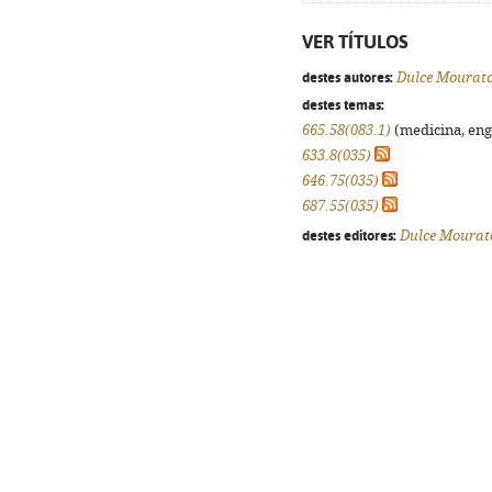
VER TÍTULOS
destes autores:
Dulce Mourat
destes temas:
665.58(083.1)
(medicina, enge
633.8(035)
646.75(035)
687.55(035)
destes editores:
Dulce Mourat