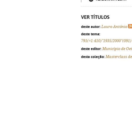
VER TÍTULOS
deste autor:
Lauro António
deste tema:
791(=1:410)"1935/2000"(091)
deste editor:
Município de Oe
desta coleção:
Masterclass de