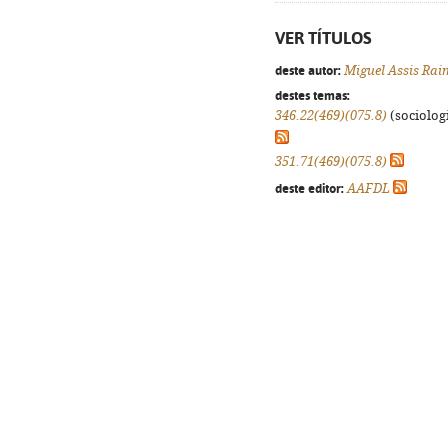
VER TÍTULOS
deste autor:
Miguel Assis Ra
destes temas:
346.22(469)(075.8)
(sociologi
351.71(469)(075.8)
deste editor:
AAFDL