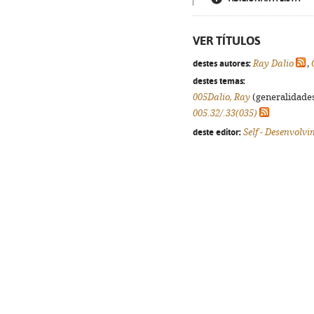
VER TÍTULOS
destes autores:
Ray Dalio
,
destes temas:
005Dalio, Ray
(generalidades,
005.32/.33(035)
deste editor:
Self - Desenvolv