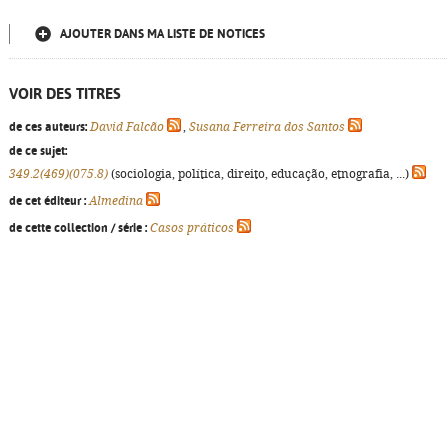
AJOUTER DANS MA LISTE DE NOTICES
VOIR DES TITRES
de ces auteurs:
David Falcão
,
Susana Ferreira dos Santos
de ce sujet:
349.2(469)(075.8)
(sociologia, política, direito, educação, etnografia, ...)
de cet éditeur :
Almedina
de cette collection / série :
Casos práticos