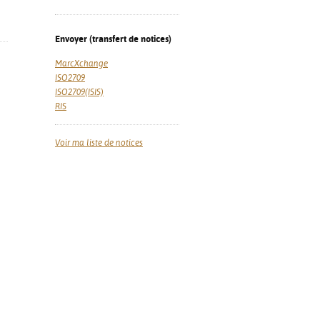
Envoyer (transfert de notices)
MarcXchange
ISO2709
ISO2709(ISIS)
RIS
Voir ma liste de notices