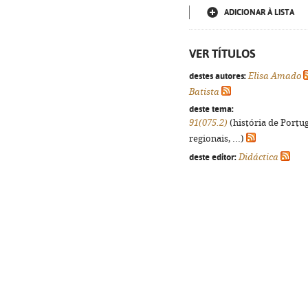
ADICIONAR À LISTA
VER TÍTULOS
destes autores:
Elisa Amado
Batista
deste tema:
91(075.2)
(história de Portu
regionais, ...)
deste editor:
Didáctica