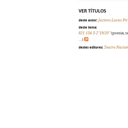
VER TÍTULOS
deste autor:
Jacinto Lucas Pir
deste tema:
821.134.3-2"19/20"
(poesia, t
...)
destes editores:
Teatro Nacion