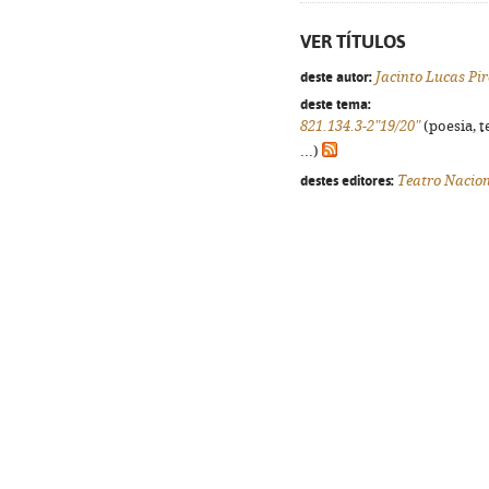
VER TÍTULOS
deste autor:
Jacinto Lucas Pir
deste tema:
821.134.3-2"19/20"
(poesia, t
...)
destes editores:
Teatro Nacion