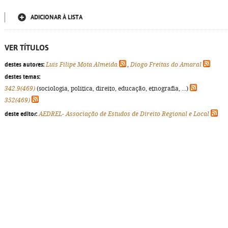
ADICIONAR À LISTA
VER TÍTULOS
destes autores:
Luís Filipe Mota Almeida
,
Diogo Freitas do Amaral
destes temas:
342.9(469)
(sociologia, política, direito, educação, etnografia, ...)
352(469)
deste editor:
AEDREL- Associação de Estudos de Direito Regional e Local