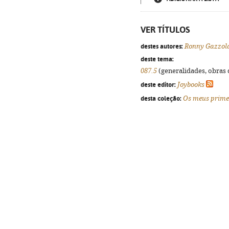
VER TÍTULOS
destes autores:
Ronny Gazzol
deste tema:
087.5
(generalidades, obras d
deste editor:
Joybooks
desta coleção:
Os meus primei