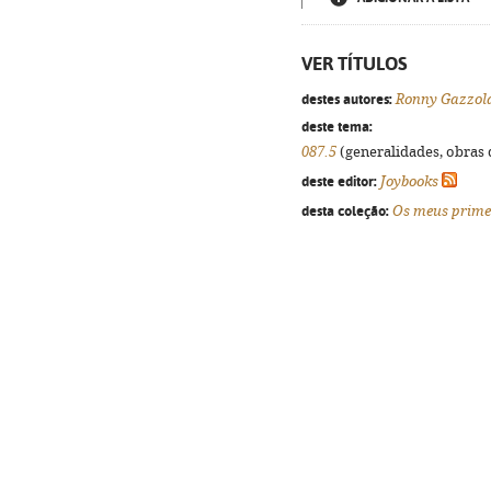
VER TÍTULOS
destes autores:
Ronny Gazzol
deste tema:
087.5
(generalidades, obras d
deste editor:
Joybooks
desta coleção:
Os meus primei