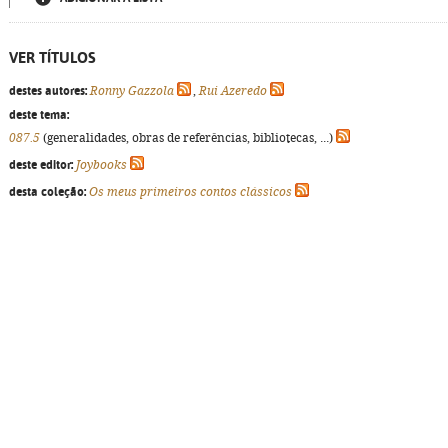
VER TÍTULOS
destes autores:
Ronny Gazzola
,
Rui Azeredo
deste tema:
087.5
(generalidades, obras de referências, bibliotecas, ...)
deste editor:
Joybooks
desta coleção:
Os meus primeiros contos clássicos