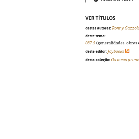
VER TÍTULOS
destes autores:
Ronny Gazzol
deste tema:
087.5
(generalidades, obras d
deste editor:
Joybooks
desta coleção:
Os meus primei