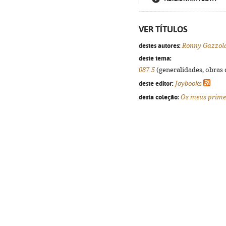
VER TÍTULOS
destes autores:
Ronny Gazzol
deste tema:
087.5
(generalidades, obras d
deste editor:
Joybooks
desta coleção:
Os meus primei