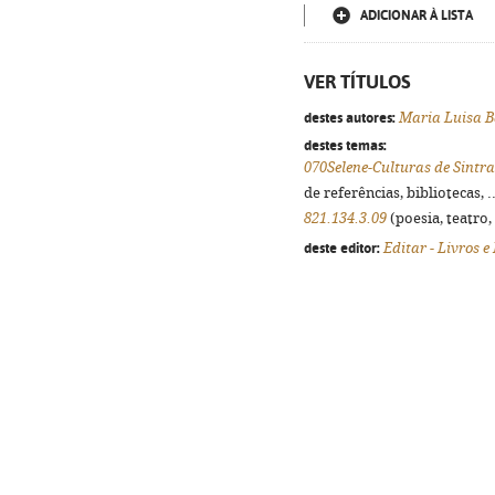
ADICIONAR À LISTA
VER TÍTULOS
destes autores:
Maria Luisa B
destes temas:
070Selene-Culturas de Sintr
de referências, bibliotecas, .
821.134.3.09
(poesia, teatro,
deste editor:
Editar - Livros e