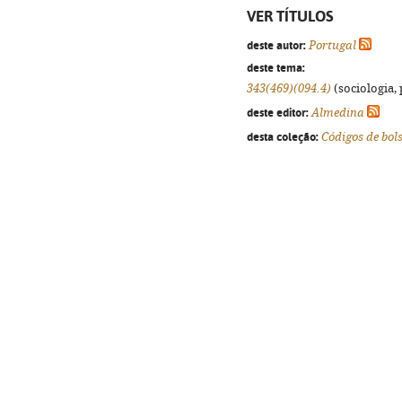
VER TÍTULOS
deste autor:
Portugal
deste tema:
343(469)(094.4)
(sociologia, 
deste editor:
Almedina
desta coleção:
Códigos de bol