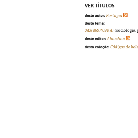
VER TÍTULOS
deste autor:
Portugal
deste tema:
343(469)(094.4)
(sociologia, 
deste editor:
Almedina
desta coleção:
Códigos de bol