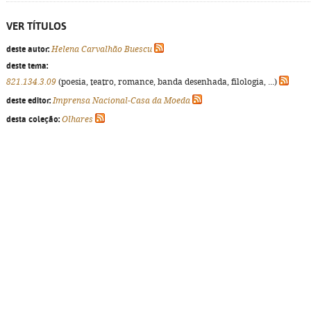
VER TÍTULOS
deste autor:
Helena Carvalhão Buescu
deste tema:
821.134.3.09
(poesia, teatro, romance, banda desenhada, filologia, ...)
deste editor:
Imprensa Nacional-Casa da Moeda
desta coleção:
Olhares