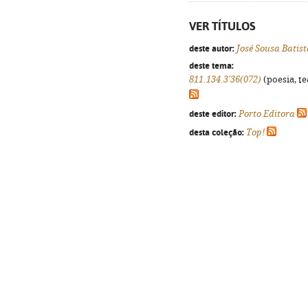
VER TÍTULOS
deste autor:
José Sousa Batist
deste tema:
811.134.3'36(072)
(poesia, te
deste editor:
Porto Editora
desta coleção:
Top!