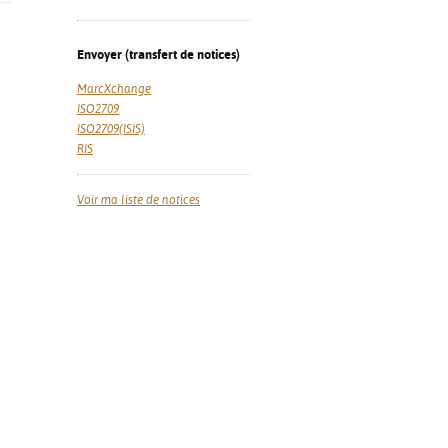
Envoyer (transfert de notices)
MarcXchange
ISO2709
ISO2709(ISIS)
RIS
Voir ma liste de notices