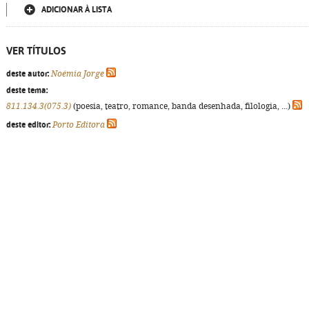
ADICIONAR À LISTA
VER TÍTULOS
deste autor:
Noémia Jorge
deste tema:
811.134.3(075.3)
(poesia, teatro, romance, banda desenhada, filologia, ...)
deste editor:
Porto Editora