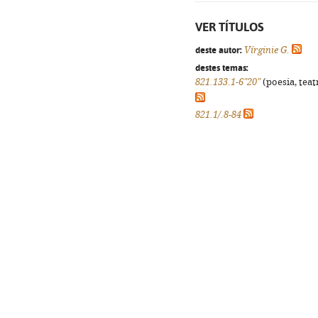
VER TÍTULOS
deste autor:
Vírginie G.
destes temas:
821.133.1-6"20"
(poesia, teat
821.1/.8-84