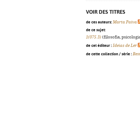
VOIR DES TITRES
de ces auteurs:
Marta Paiva
de ce sujet:
1(075.3)
(filosofia, psicologia
de cet éditeur :
Ideias de Ler
de cette collection / série :
Res