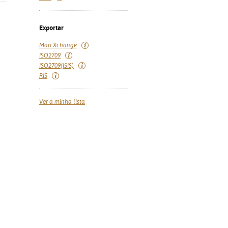
Exportar
MarcXchange
ISO2709
ISO2709(ISIS)
RIS
Ver a minha lista