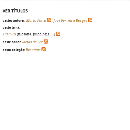
VER TÍTULOS
destes autores:
Marta Paiva
,
José Ferreira Borges
deste tema:
1(075.3)
(filosofia, psicologia, ...)
deste editor:
Ideias de Ler
desta coleção:
Resumos