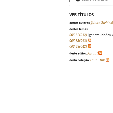
VER TÍTULOS
destes autores:
Julian Birkin
destes temas:
005.32(042)
(generalidades, o
005.33(042)
005.58(042)
deste editor:
Actual
desta coleção:
Guia HBR