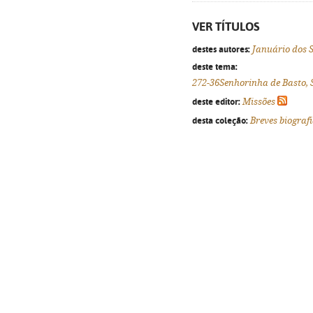
VER TÍTULOS
destes autores:
Januário dos 
deste tema:
272-36Senhorinha de Basto, 
deste editor:
Missões
desta coleção:
Breves biograf