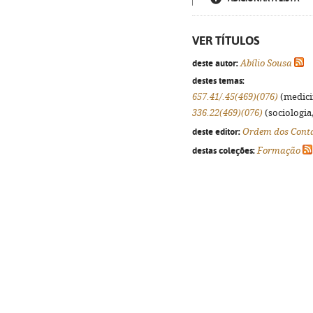
VER TÍTULOS
deste autor:
Abílio Sousa
destes temas:
657.41/.45(469)(076)
(medicin
336.22(469)(076)
(sociologia,
deste editor:
Ordem dos Contab
destas coleções:
Formação