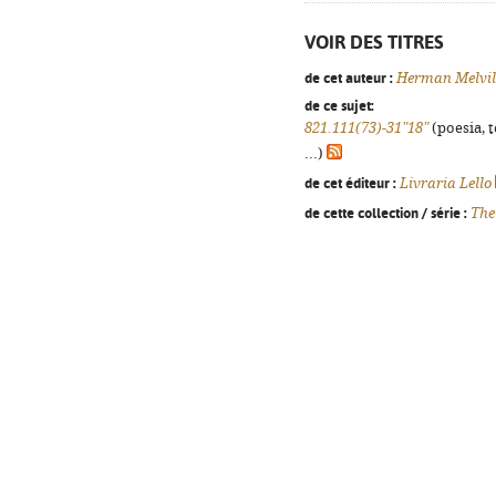
VOIR DES TITRES
de cet auteur :
Herman Melvil
de ce sujet:
821.111(73)-31"18"
(poesia, 
...)
de cet éditeur :
Livraria Lello
de cette collection / série :
The