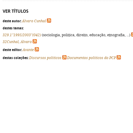
VER TÍTULOS
deste autor:
Álvaro Cunhal
destes temas:
329.1"1995/2003"(042)
(sociologia, política, direito, educação, etnografia, ...)
32Cunhal, Álvaro
deste editor:
Avante
destas coleções:
Discursos politicos
Documentos políticos do PCP