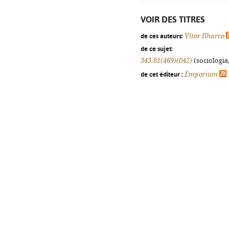
VOIR DES TITRES
de ces auteurs:
Vítor Ilharco
de ce sujet:
343.81(469)(042)
(sociologia,
de cet éditeur :
Emporium