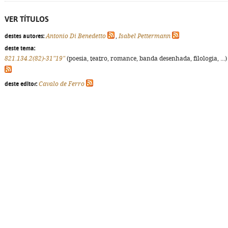
VER TÍTULOS
destes autores:
Antonio Di Benedetto
,
Isabel Pettermann
deste tema:
821.134.2(82)-31"19"
(poesia, teatro, romance, banda desenhada, filologia, ...)
deste editor:
Cavalo de Ferro